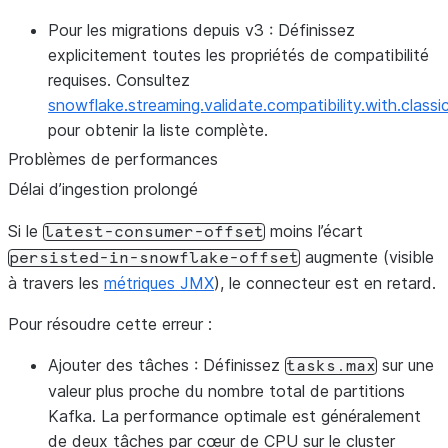
Pour les migrations depuis v3
: Définissez
explicitement toutes les propriétés de compatibilité
requises. Consultez
snowflake.streaming.validate.compatibility.with.classi
pour obtenir la liste complète.
Problèmes de performances
Délai d’ingestion prolongé
Si le
moins l’écart
latest-consumer-offset
augmente (visible
persisted-in-snowflake-offset
à travers les
métriques JMX
), le connecteur est en retard.
Pour résoudre cette erreur :
Ajouter des tâches
: Définissez
sur une
tasks.max
valeur plus proche du nombre total de partitions
Kafka. La performance optimale est généralement
de deux tâches par cœur de CPU sur le cluster