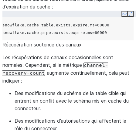
d’expiration du cache :
Copy
Ex
snowflake.cache.table.exists.expire.ms
=
60000
snowflake.cache.pipe.exists.expire.ms
=
60000
Récupération soutenue des canaux
Les récupérations de canaux occasionnelles sont
normales. Cependant, si la métrique
channel-
augmente continuellement, cela peut
recovery-count
indiquer :
Des modifications du schéma de la table cible qui
entrent en conflit avec le schéma mis en cache du
connecteur.
Des modifications d’autorisations qui affectent le
rôle du connecteur.