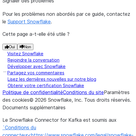
Signaler des problèmes
Pour les problèmes non abordés par ce guide, contactez
le
Support Snowflake
.
Cette page a-t-elle été utile ?
Oui
Non
Visitez Snowflake
Rejoindre la conversation
Développer avec Snowflake
Partagez vos commentaires
Lisez les dernières nouvelles sur notre blog
Obtenir votre certification Snowflake
Politique de confidentialité
Conditions du site
Paramètres
des cookies
©
2026
Snowflake, Inc.
Tous droits réservés
.
Documents supplémentaires
Le Snowflake Connector for Kafka est soumis aux
`Conditions du
connecteur<https://www.snowflake.com/legal/snowflake-