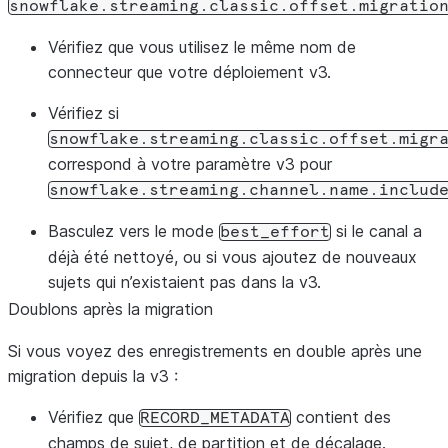
snowflake.streaming.classic.offset.migratio
Vérifiez que vous utilisez le même nom de
connecteur que votre déploiement v3.
Vérifiez si
snowflake.streaming.classic.offset.migr
correspond à votre paramètre v3 pour
snowflake.streaming.channel.name.includ
Basculez vers le mode
si le canal a
best_effort
déjà été nettoyé, ou si vous ajoutez de nouveaux
sujets qui n’existaient pas dans la v3.
Doublons après la migration
Si vous voyez des enregistrements en double après une
migration depuis la v3 :
Vérifiez que
contient des
RECORD_METADATA
champs de sujet, de partition et de décalage.