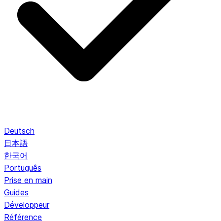
Deutsch
日本語
한국어
Português
Prise en main
Guides
Développeur
Référence