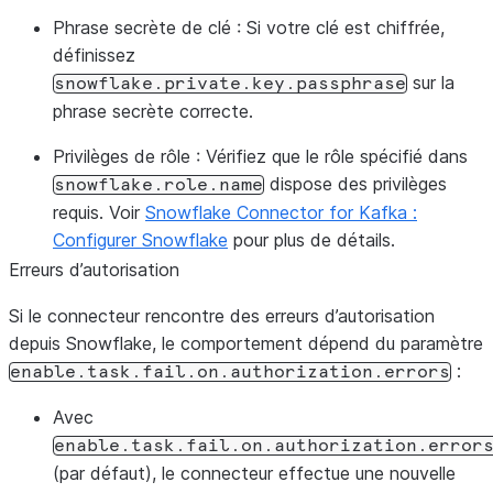
Phrase secrète de clé
: Si votre clé est chiffrée,
définissez
sur la
snowflake.private.key.passphrase
phrase secrète correcte.
Privilèges de rôle
: Vérifiez que le rôle spécifié dans
dispose des privilèges
snowflake.role.name
requis. Voir
Snowflake Connector for Kafka :
Configurer Snowflake
pour plus de détails.
Erreurs d’autorisation
Si le connecteur rencontre des erreurs d’autorisation
depuis Snowflake, le comportement dépend du paramètre
:
enable.task.fail.on.authorization.errors
Avec
enable.task.fail.on.authorization.error
(par défaut), le connecteur effectue une nouvelle