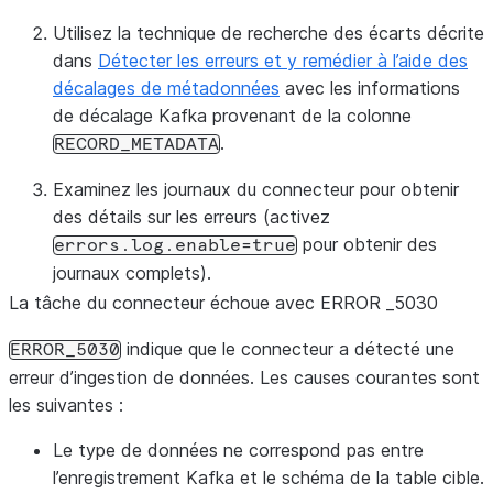
Utilisez la technique de recherche des écarts décrite
dans
Détecter les erreurs et y remédier à l’aide des
décalages de métadonnées
avec les informations
de décalage Kafka provenant de la colonne
.
RECORD_METADATA
Examinez les journaux du connecteur pour obtenir
des détails sur les erreurs (activez
pour obtenir des
errors.log.enable=true
journaux complets).
La tâche du connecteur échoue avec ERROR _
5030
indique que le connecteur a détecté une
ERROR_5030
erreur d’ingestion de données. Les causes courantes sont
les suivantes :
Le type de données ne correspond pas entre
l’enregistrement Kafka et le schéma de la table cible.