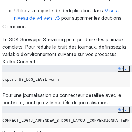
Utilisez la requête de déduplication dans
Mise à
niveau de v4 vers v3
pour supprimer les doublons.
Connexion
Le SDK Snowpipe Streaming peut produire des journaux
complets. Pour réduire le bruit des journaux, définissez la
variable d’environnement suivante sur vos processus
Kafka Connect :
Copy
Ex
export
SS_LOG_LEVEL
=
Pour une journalisation du connecteur détaillée avec le
contexte, configurez le modèle de journalisation :
Copy
Ex
CONNECT_LOG4J_APPENDER_STDOUT_LAYOUT_CONVERSIONPATTERN
=