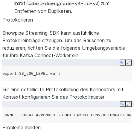
in:ref:
zum
label-downgrade-v4-to-v3
Entfernen von Duplikaten.
Protokollieren
Snowpipe Streaming-SDK kann ausführliche
Protokolleinträge erzeugen. Um das Rauschen zu
reduzieren, richten Sie die folgende Umgebungsvariable
für Ihre Kafka Connect-Worker ein:
Copy
Ex
export
SS_LOG_LEVEL
=
Für eine detaillierte Protokollierung des Konnektors mit
Kontext konfigurieren Sie das Protokollmuster:
Copy
Ex
CONNECT_LOG4J_APPENDER_STDOUT_LAYOUT_CONVERSIONPATTERN
=
Probleme melden