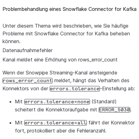
Problembehandlung eines Snowflake Connector for Kafka
Unter diesem Thema wird beschrieben, wie Sie häufige
Probleme mit Snowflake Connector for Kafka beheben
können.
Datenaufnahmefehler
Kanal meldet eine Erhöhung von rows_
error_
count
Wenn der Snowpipe Streaming-Kanal ansteigende
meldet, hängt das Verhalten des
rows_error_count
Konnektors von der
-Einstellung ab:
errors.tolerance
Mit
(Standard)
errors.tolerance=none
scheitert die Konnektoraufgabe mit
.
ERROR_5030
Mit
fährt der Konnektor
errors.tolerance=all
fort, protokolliert aber die Fehleranzahl.