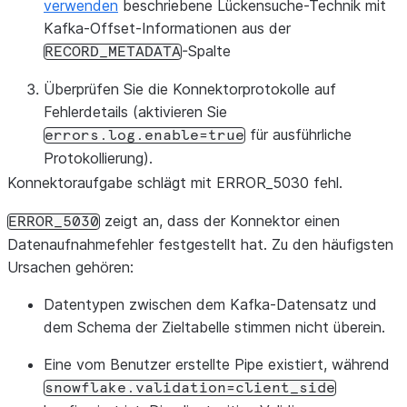
verwenden
beschriebene Lückensuche-Technik mit
Kafka-Offset-Informationen aus der
-Spalte
RECORD_METADATA
Überprüfen Sie die Konnektorprotokolle auf
Fehlerdetails (aktivieren Sie
für ausführliche
errors.log.enable=true
Protokollierung).
Konnektoraufgabe schlägt mit ERROR_
5030 fehl.
zeigt an, dass der Konnektor einen
ERROR_5030
Datenaufnahmefehler festgestellt hat. Zu den häufigsten
Ursachen gehören:
Datentypen zwischen dem Kafka-Datensatz und
dem Schema der Zieltabelle stimmen nicht überein.
Eine vom Benutzer erstellte Pipe existiert, während
snowflake.validation=client_side