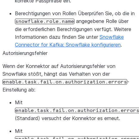
korrekte Passphrase ein.
Berechtigungen von Rollen Überprüfen Sie, ob die in
angegebene Rolle über
snowflake.role.name
die erforderlichen Berechtigungen verfügt. Weitere
Informationen dazu finden Sie unter
Snowflake
Connector for Kafka: Snowflake konfigurieren
.
Autorisierungsfehler
Wenn der Konnektor auf Autorisierungsfehler von
Snowflake stößt, hängt das Verhalten von der
-
enable.task.fail.on.authorization.errors
Einstellung ab:
Mit
enable.task.fail.on.authorization.error
(Standard) versucht der Konnektor es erneut.
Mit