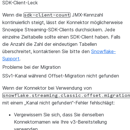
SDK-Client-Leck
Wenn die
JMX-Kennzahl
sdk-client-count
kontinuierlich steigt, lässt der Konnektor möglicherweise
Snowpipe Streaming-SDK-Clients durchsickern. Jede
einzelne Zieltabelle sollte einen SDK-Client haben. Falls
die Anzahl die Zahl der eindeutigen Tabellen
überschreitet, kontaktieren Sie bitte den
Snowflake-
Support
.
Probleme bei der Migration
SSv1-Kanal während Offset-Migration nicht gefunden
Wenn der Konnektor bei Verwendung von
snowflake.streaming.classic.offset.migratio
mit einem „Kanal nicht gefunden“-Fehler fehlschlägt:
Vergewissern Sie sich, dass Sie denselben
Konnektornamen wie Ihre v3-Bereitstellung
verwenden.