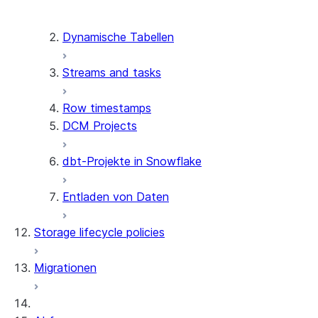
PostgreSQL connectors
for Snowflake
Dynamische Tabellen
Streams and tasks
Row timestamps
DCM Projects
dbt-Projekte in Snowflake
Entladen von Daten
Storage lifecycle policies
Migrationen