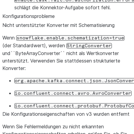
enable.task.fail.on.authorization.error
schlägt die Konnektor-Aufgabe sofort fehl.
Konfigurationsprobleme
Nicht unterstützter Konverter mit Schematisierung
Wenn
snowflake.enable.schematization=true
(der Standardwert), werden
StringConverter
und``ByteArrayConverter`` nicht als Wertkonverter
unterstützt. Verwenden Sie stattdessen strukturierte
Konverter:
org.apache.kafka.connect.json.JsonConve
io.confluent.connect.avro.AvroConverter
io.confluent.connect.protobuf.ProtobufC
Die Konfigurationseigenschaften von v3 wurden entfernt
Wenn Sie Fehlermeldungen zu nicht erkannten