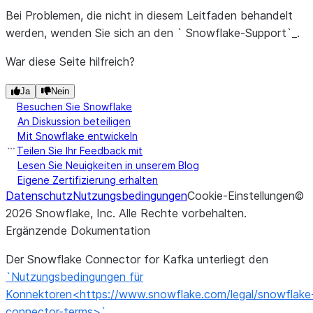
Bei Problemen, die nicht in diesem Leitfaden behandelt
werden, wenden Sie sich an den ` Snowflake-Support`_.
War diese Seite hilfreich?
Ja
Nein
Besuchen Sie Snowflake
An Diskussion beteiligen
Mit Snowflake entwickeln
Teilen Sie Ihr Feedback mit
Lesen Sie Neuigkeiten in unserem Blog
Eigene Zertifizierung erhalten
Datenschutz
Nutzungsbedingungen
Cookie-Einstellungen
©
2026
Snowflake, Inc.
Alle Rechte vorbehalten
.
Ergänzende Dokumentation
Der Snowflake Connector for Kafka unterliegt den
`Nutzungsbedingungen für
Konnektoren<https://www.snowflake.com/legal/snowflake
connector-terms>`_
.