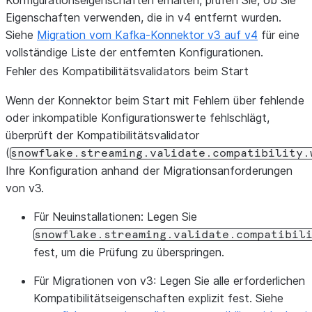
Konfigurationseigenschaften erhalten, prüfen Sie, ob Sie
Eigenschaften verwenden, die in v4 entfernt wurden.
Siehe
Migration vom Kafka-Konnektor v3 auf v4
für eine
vollständige Liste der entfernten Konfigurationen.
Fehler des Kompatibilitätsvalidators beim Start
Wenn der Konnektor beim Start mit Fehlern über fehlende
oder inkompatible Konfigurationswerte fehlschlägt,
überprüft der Kompatibilitätsvalidator
(
snowflake.streaming.validate.compatibility.
Ihre Konfiguration anhand der Migrationsanforderungen
von v3.
Für Neuinstallationen
: Legen Sie
snowflake.streaming.validate.compatibil
fest, um die Prüfung zu überspringen.
Für Migrationen von v3
: Legen Sie alle erforderlichen
Kompatibilitätseigenschaften explizit fest. Siehe