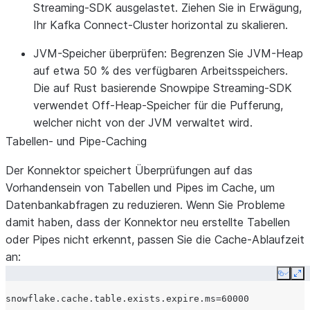
Streaming-SDK ausgelastet. Ziehen Sie in Erwägung,
Ihr Kafka Connect-Cluster horizontal zu skalieren.
JVM-Speicher überprüfen
: Begrenzen Sie JVM-Heap
auf etwa 50 % des verfügbaren Arbeitsspeichers.
Die auf Rust basierende Snowpipe Streaming-SDK
verwendet Off-Heap-Speicher für die Pufferung,
welcher nicht von der JVM verwaltet wird.
Tabellen- und Pipe-Caching
Der Konnektor speichert Überprüfungen auf das
Vorhandensein von Tabellen und Pipes im Cache, um
Datenbankabfragen zu reduzieren. Wenn Sie Probleme
damit haben, dass der Konnektor neu erstellte Tabellen
oder Pipes nicht erkennt, passen Sie die Cache-Ablaufzeit
an:
Copy
Ex
snowflake.cache.table.exists.expire.ms
=
60000