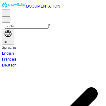
DOCUMENTATION
/
DE
Sprache
English
Français
Deutsch