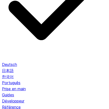
Deutsch
日本語
한국어
Português
Prise en main
Guides
Développeur
Référence