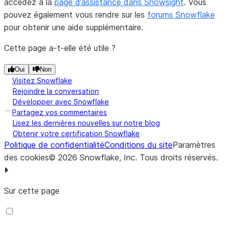
accédez à la
page d’assistance dans Snowsight
. Vous
pouvez également vous rendre sur les
forums Snowflake
pour obtenir une aide supplémentaire.
Cette page a-t-elle été utile ?
Oui
Non
Visitez Snowflake
Rejoindre la conversation
Développer avec Snowflake
Partagez vos commentaires
Lisez les dernières nouvelles sur notre blog
Obtenir votre certification Snowflake
Politique de confidentialité
Conditions du site
Paramètres
des cookies
©
2026
Snowflake, Inc.
Tous droits réservés
.
Sur cette page