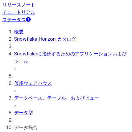
リリースノート
チュートリアル
ステータス
概要
Snowflake Horizon カタログ
Snowflakeに接続するためのアプリケーションおよび
ツール
仮想ウェアハウス
データベース、テーブル、およびビュー
データ型
データ統合