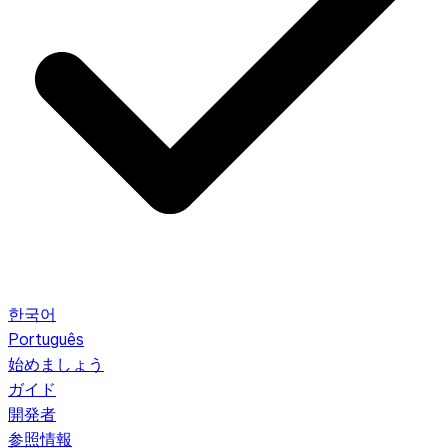
한국어
Português
始めましょう
ガイド
開発者
参照情報