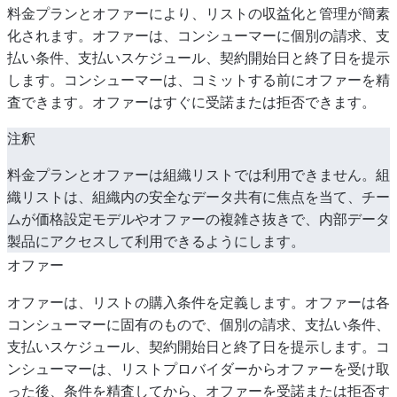
料金プランとオファーにより、リストの収益化と管理が簡素
化されます。オファーは、コンシューマーに個別の請求、支
払い条件、支払いスケジュール、契約開始日と終了日を提示
します。コンシューマーは、コミットする前にオファーを精
査できます。オファーはすぐに受諾または拒否できます。
注釈
料金プランとオファーは組織リストでは利用できません。組
織リストは、組織内の安全なデータ共有に焦点を当て、チー
ムが価格設定モデルやオファーの複雑さ抜きで、内部データ
製品にアクセスして利用できるようにします。
オファー
オファーは、リストの購入条件を定義します。オファーは各
コンシューマーに固有のもので、個別の請求、支払い条件、
支払いスケジュール、契約開始日と終了日を提示します。コ
ンシューマーは、リストプロバイダーからオファーを受け取
った後、条件を精査してから、オファーを受諾または拒否す