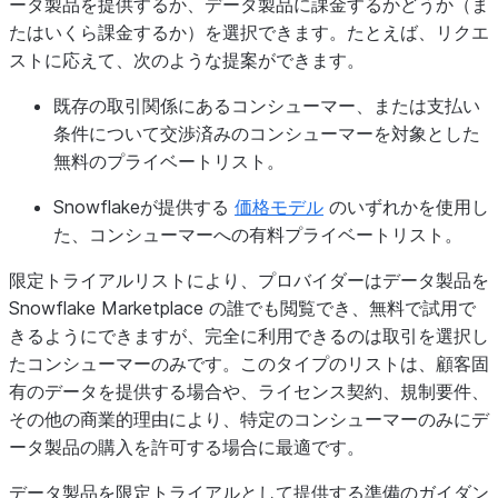
ータ製品を提供するか、データ製品に課金するかどうか（ま
たはいくら課金するか）を選択できます。たとえば、リクエ
ストに応えて、次のような提案ができます。
既存の取引関係にあるコンシューマー、または支払い
条件について交渉済みのコンシューマーを対象とした
無料のプライベートリスト。
Snowflakeが提供する
価格モデル
のいずれかを使用し
た、コンシューマーへの有料プライベートリスト。
限定トライアルリストにより、プロバイダーはデータ製品を
Snowflake Marketplace の誰でも閲覧でき、無料で試用で
きるようにできますが、完全に利用できるのは取引を選択し
たコンシューマーのみです。このタイプのリストは、顧客固
有のデータを提供する場合や、ライセンス契約、規制要件、
その他の商業的理由により、特定のコンシューマーのみにデ
ータ製品の購入を許可する場合に最適です。
データ製品を限定トライアルとして提供する準備のガイダン