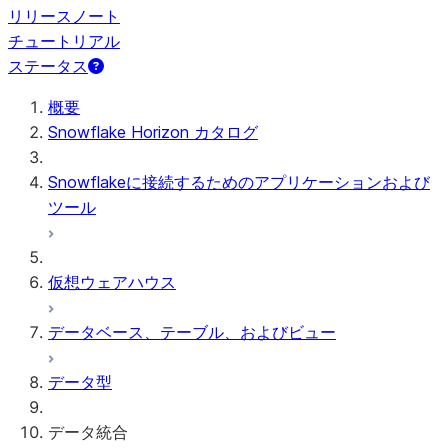
リリースノート
チュートリアル
ステータス
概要
Snowflake Horizon カタログ
Snowflakeに接続するためのアプリケーションおよび
ツール
仮想ウェアハウス
データベース、テーブル、およびビュー
データ型
データ統合