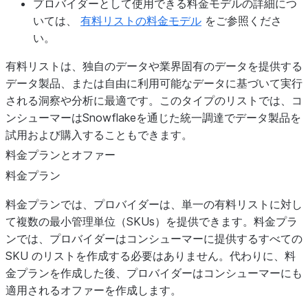
プロバイダーとして使用できる料金モデルの詳細につ
いては、
有料リストの料金モデル
をご参照くださ
い。
有料リストは、独自のデータや業界固有のデータを提供する
データ製品、または自由に利用可能なデータに基づいて実行
される洞察や分析に最適です。このタイプのリストでは、コ
ンシューマーはSnowflakeを通じた統一調達でデータ製品を
試用および購入することもできます。
料金プランとオファー
料金プラン
料金プランでは、プロバイダーは、単一の有料リストに対し
て複数の最小管理単位（SKUs）を提供できます。料金プラ
ンでは、プロバイダーはコンシューマーに提供するすべての
SKU のリストを作成する必要はありません。代わりに、料
金プランを作成した後、プロバイダーはコンシューマーにも
適用されるオファーを作成します。