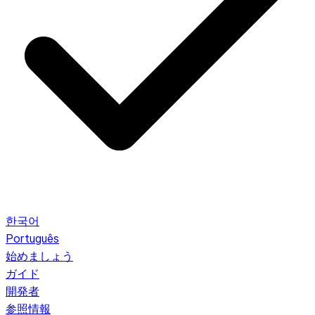
한국어
Português
始めましょう
ガイド
開発者
参照情報