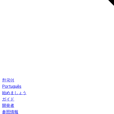
한국어
Português
始めましょう
ガイド
開発者
参照情報