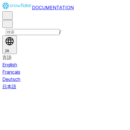
DOCUMENTATION
/
JA
言語
English
Français
Deutsch
日本語