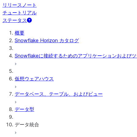
リリースノート
チュートリアル
ステータス
概要
Snowflake Horizon カタログ
Snowflakeに接続するためのアプリケーションおよび
仮想ウェアハウス
データベース、テーブル、およびビュー
データ型
データ統合