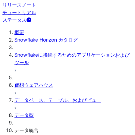
リリースノート
チュートリアル
ステータス
概要
Snowflake Horizon カタログ
Snowflakeに接続するためのアプリケーションおよび
ツール
仮想ウェアハウス
データベース、テーブル、およびビュー
データ型
データ統合