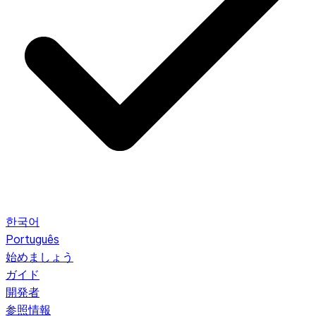
한국어
Português
始めましょう
ガイド
開発者
参照情報