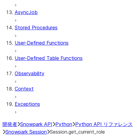
AsyncJob
Stored Procedures
User-Defined Functions
User-Defined Table Functions
Observability
Context
Exceptions
開発者
Snowpark API
Python
Python API リファレンス
Snowpark Session
Session.get_current_role