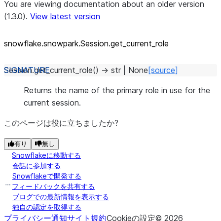
You are viewing documentation about an older version
(1.3.0).
View latest version
snowflake.snowpark.Session.get_
current_
role
Session.
get_current_role
(
)
→
str
|
None
[source]
Returns the name of the primary role in use for the
current session.
このページは役に立ちましたか?
有り
無し
Snowflakeに移動する
会話に参加する
Snowflakeで開発する
フィードバックを共有する
ブログでの最新情報を表示する
独自の認定を取得する
プライバシー通知
サイト規約
Cookieの設定
©
2026