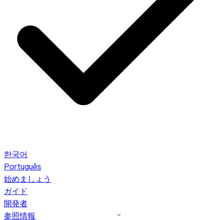
한국어
Português
始めましょう
ガイド
開発者
参照情報