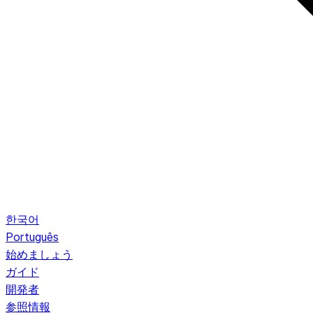
한국어
Português
始めましょう
ガイド
開発者
参照情報