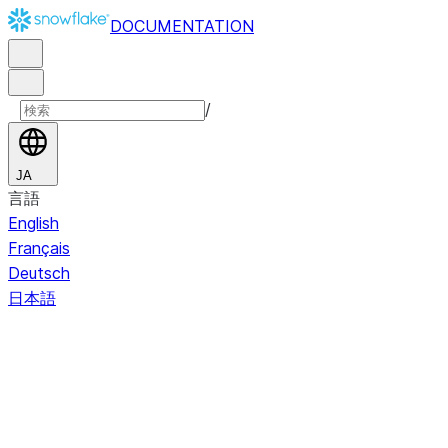
DOCUMENTATION
/
JA
言語
English
Français
Deutsch
日本語