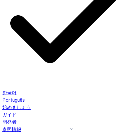
한국어
Português
始めましょう
ガイド
開発者
参照情報