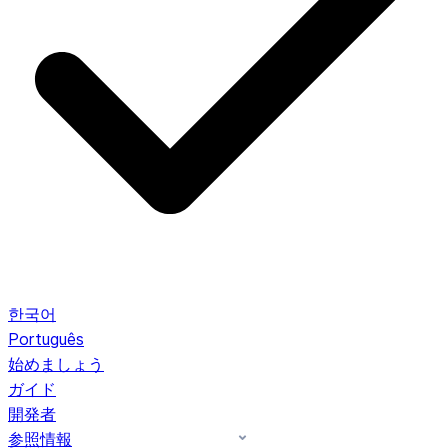
한국어
Português
始めましょう
ガイド
開発者
参照情報