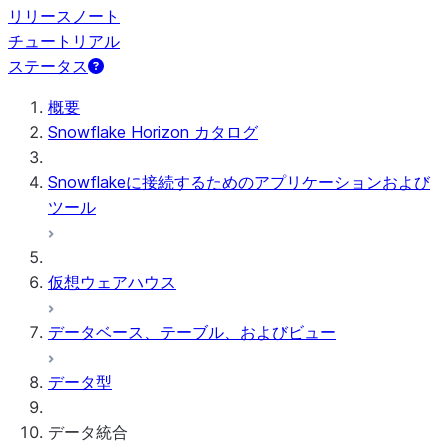
リリースノート
チュートリアル
ステータス
概要
Snowflake Horizon カタログ
Snowflakeに接続するためのアプリケーションおよび
ツール
仮想ウェアハウス
データベース、テーブル、およびビュー
データ型
データ統合