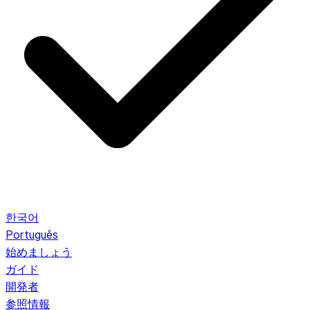
한국어
Português
始めましょう
ガイド
開発者
参照情報