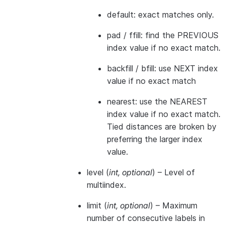
default: exact matches only.
pad / ffill: find the PREVIOUS
index value if no exact match.
backfill / bfill: use NEXT index
value if no exact match
nearest: use the NEAREST
index value if no exact match.
Tied distances are broken by
preferring the larger index
value.
level
(
int
,
optional
) – Level of
multiindex.
limit
(
int
,
optional
) – Maximum
number of consecutive labels in