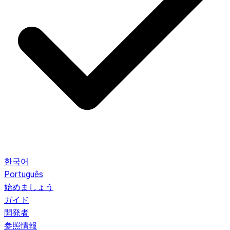
한국어
Português
始めましょう
ガイド
開発者
参照情報