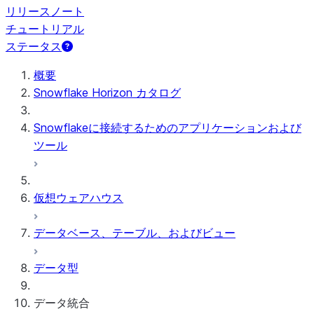
リリースノート
チュートリアル
ステータス
概要
Snowflake Horizon カタログ
Snowflakeに接続するためのアプリケーションおよび
ツール
仮想ウェアハウス
データベース、テーブル、およびビュー
データ型
データ統合