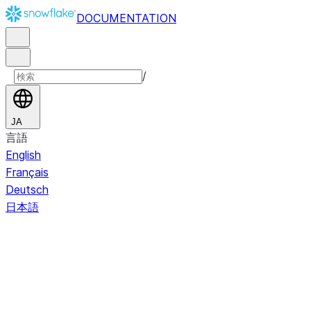
DOCUMENTATION
/
JA
言語
English
Français
Deutsch
日本語