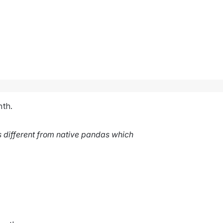
nth.
is different from native pandas which