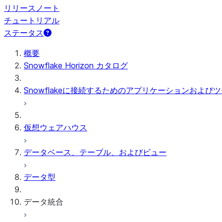
リリースノート
チュートリアル
ステータス
概要
Snowflake Horizon カタログ
Snowflakeに接続するためのアプリケーションおよび
仮想ウェアハウス
データベース、テーブル、およびビュー
データ型
データ統合