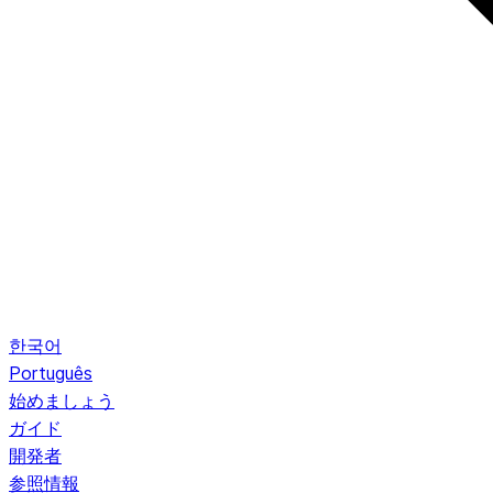
한국어
Português
始めましょう
ガイド
開発者
参照情報