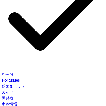
한국어
Português
始めましょう
ガイド
開発者
参照情報