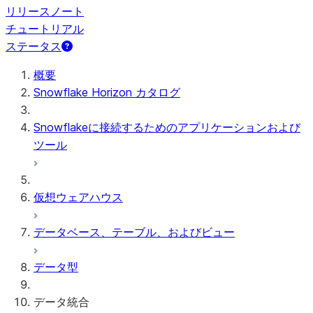
リリースノート
チュートリアル
ステータス
概要
Snowflake Horizon カタログ
Snowflakeに接続するためのアプリケーションおよび
ツール
仮想ウェアハウス
データベース、テーブル、およびビュー
データ型
データ統合