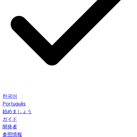
한국어
Português
始めましょう
ガイド
開発者
参照情報