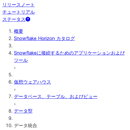
リリースノート
チュートリアル
ステータス
概要
Snowflake Horizon カタログ
Snowflakeに接続するためのアプリケーションおよび
ツール
仮想ウェアハウス
データベース、テーブル、およびビュー
データ型
データ統合