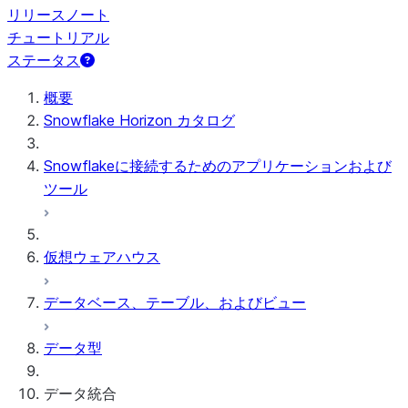
リリースノート
チュートリアル
ステータス
概要
Snowflake Horizon カタログ
Snowflakeに接続するためのアプリケーションおよび
ツール
仮想ウェアハウス
データベース、テーブル、およびビュー
データ型
データ統合