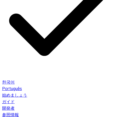
한국어
Português
始めましょう
ガイド
開発者
参照情報