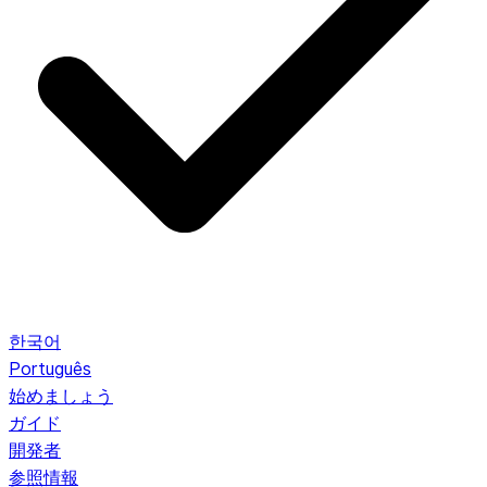
한국어
Português
始めましょう
ガイド
開発者
参照情報