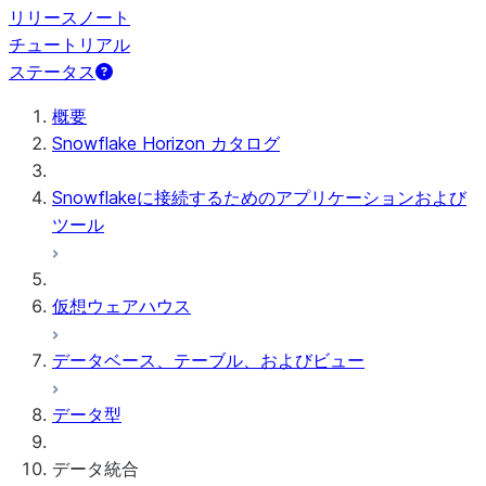
リリースノート
チュートリアル
ステータス
概要
Snowflake Horizon カタログ
Snowflakeに接続するためのアプリケーションおよび
ツール
仮想ウェアハウス
データベース、テーブル、およびビュー
データ型
データ統合