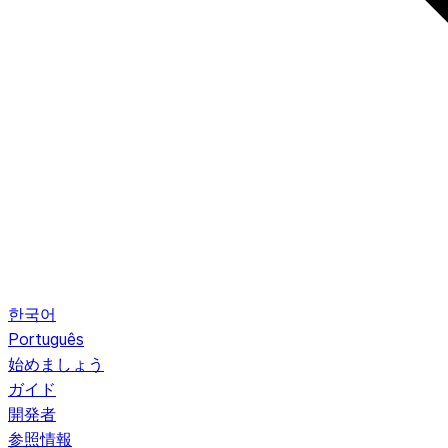
한국어
Português
始めましょう
ガイド
開発者
参照情報