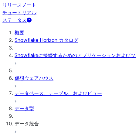
リリースノート
チュートリアル
ステータス
概要
Snowflake Horizon カタログ
Snowflakeに接続するためのアプリケーションおよび
仮想ウェアハウス
データベース、テーブル、およびビュー
データ型
データ統合