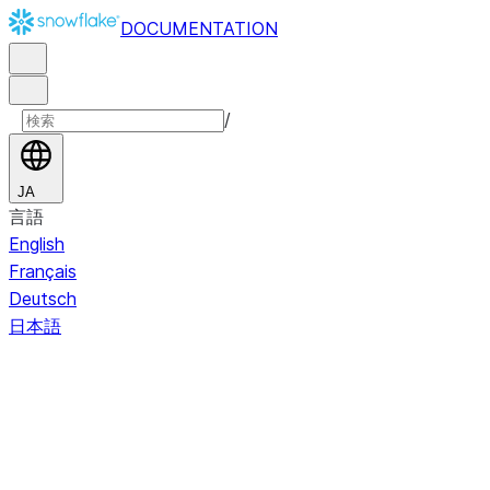
DOCUMENTATION
/
JA
言語
English
Français
Deutsch
日本語