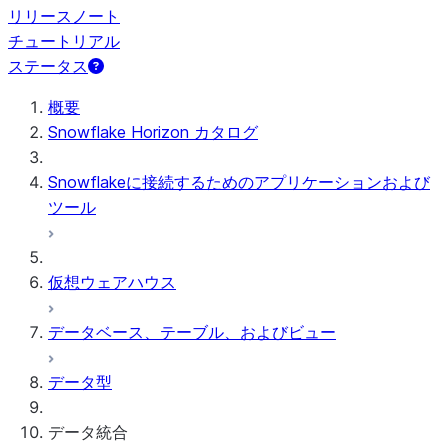
リリースノート
チュートリアル
ステータス
概要
Snowflake Horizon カタログ
Snowflakeに接続するためのアプリケーションおよび
ツール
仮想ウェアハウス
データベース、テーブル、およびビュー
データ型
データ統合