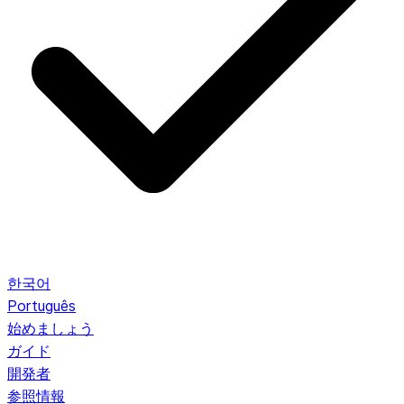
한국어
Português
始めましょう
ガイド
開発者
参照情報