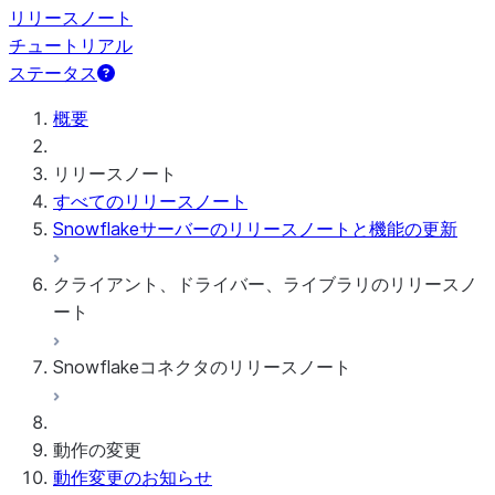
リリースノート
チュートリアル
ステータス
概要
リリースノート
すべてのリリースノート
Snowflakeサーバーのリリースノートと機能の更新
クライアント、ドライバー、ライブラリのリリースノ
ート
Snowflakeコネクタのリリースノート
毎月のリリースノート
クライアントバージョンおよびサポートポリシー
Googleアナリティクス生データ用Snowflakeコ
動作の変更
ネクタ
動作変更のお知らせ
Googleアナリティクス集計データ用Snowflake