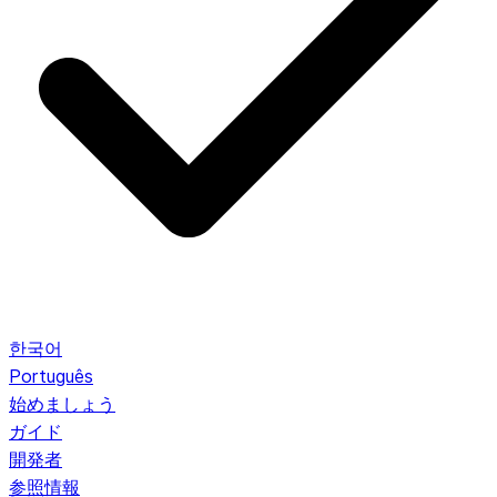
한국어
Português
始めましょう
ガイド
開発者
参照情報