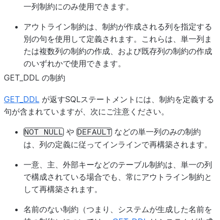
一列制約にのみ使用できます。
アウトライン制約は、制約が作成される列を指定する
別の句を使用して定義されます。これらは、単一列ま
たは複数列の制約の作成、および既存列の制約の作成
のいずれかで使用できます。
GET_DDL の制約
GET_DDL
が返すSQLステートメントには、制約を定義する
句が含まれていますが、次にご注意ください。
や
などの単一列のみの制約
NOT
NULL
DEFAULT
は、列の定義に従ってインラインで再構築されます。
一意、主、外部キーなどのテーブル制約は、単一の列
で構成されている場合でも、常にアウトライン制約と
して再構築されます。
名前のない制約（つまり、システムが生成した名前を