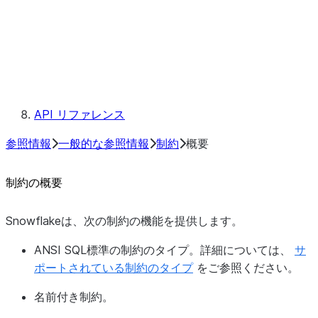
Snowflake Information Schema
メタデータフィールド
規則
予約済みキーワード
API リファレンス
参照情報
一般的な参照情報
制約
概要
制約の概要
Snowflakeは、次の制約の機能を提供します。
ANSI SQL標準の制約のタイプ。詳細については、
サ
ポートされている制約のタイプ
をご参照ください。
名前付き制約。