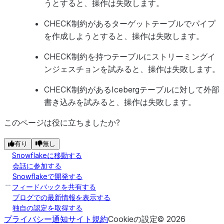
うとすると、操作は失敗します。
CHECK制約があるターゲットテーブルでパイプ
を作成しようとすると、操作は失敗します。
CHECK制約を持つテーブルにストリーミングイ
ンジェスチョンを試みると、操作は失敗します。
CHECK制約があるIcebergテーブルに対して外部
書き込みを試みると、操作は失敗します。
このページは役に立ちましたか?
有り
無し
Snowflakeに移動する
会話に参加する
Snowflakeで開発する
フィードバックを共有する
ブログでの最新情報を表示する
独自の認定を取得する
プライバシー通知
サイト規約
Cookieの設定
©
2026