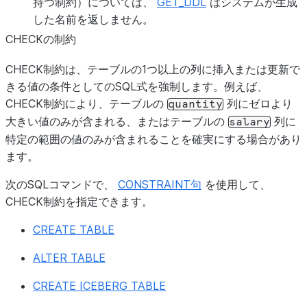
持つ制約）については、
GET_DDL
はシステムが生成
した名前を返しません。
CHECKの制約
CHECK制約は、テーブルの1つ以上の列に挿入または更新で
きる値の条件としてのSQL式を強制します。例えば、
CHECK制約により、テーブルの
列にゼロより
quantity
大きい値のみが含まれる、またはテーブルの
列に
salary
特定の範囲の値のみが含まれることを確実にする場合があり
ます。
次のSQLコマンドで、
CONSTRAINT句
を使用して、
CHECK制約を指定できます。
CREATE TABLE
ALTER TABLE
CREATE ICEBERG TABLE