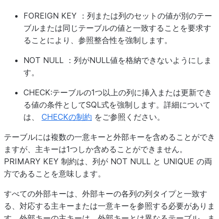
FOREIGN KEY
：列または列のセットの値が別のテー
ブルまたは同じテーブルの値と一致することを要求す
ることにより、参照整合性を強制します。
NOT NULL
：列がNULL値を格納できないようにしま
す。
CHECK
:テーブルの1つ以上の列に挿入または更新でき
る値の条件としてSQL式を強制します。詳細について
は、
CHECKの制約
をご参照ください。
テーブルには複数の一意キーと外部キーを含めることができ
ますが、主キーは1つしか含めることができません。
PRIMARY KEY 制約は、列が NOT NULL と UNIQUE の両
方であることを意味します。
すべての外部キーは、外部キーの各列の列タイプと一致す
る、対応する主キーまたは一意キーを参照する必要がありま
す。外部キーの主キーは、外部キーとは異なるテーブル、ま