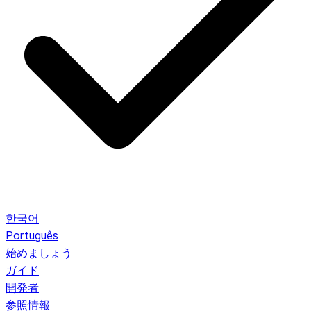
한국어
Português
始めましょう
ガイド
開発者
参照情報