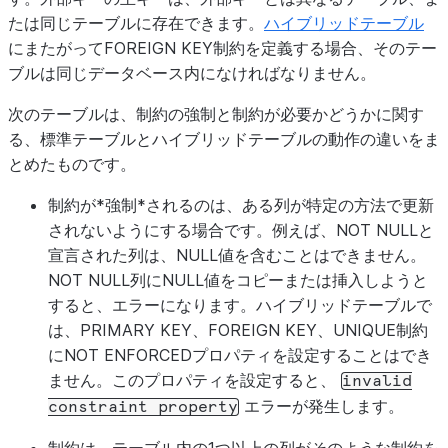
たは同じテーブルに存在できます。
ハイブリッドテーブル
にまたがってFOREIGN KEY制約を定義する場合、そのテー
ブルは同じデータベース内になければなりません。
次のテーブルは、制約の強制と制約が必要かどうかに関す
る、標準テーブルとハイブリッドテーブルの動作の違いをま
とめたものです。
制約が*強制*されるのは、ある列が特定の方法で更新
されないようにする場合です。例えば、NOT NULLと
宣言された列は、NULL値を含むことはできません。
NOT NULL列にNULL値をコピーまたは挿入しようと
すると、エラーになります。ハイブリッドテーブルで
は、PRIMARY KEY、FOREIGN KEY、UNIQUE制約
にNOT ENFORCEDプロパティを設定することはでき
ません。このプロパティを設定すると、
invalid
エラーが発生します。
constraint
property