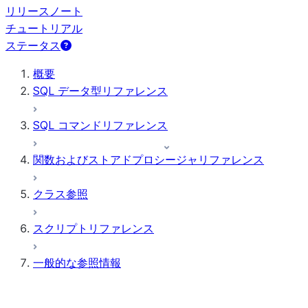
リリースノート
チュートリアル
ステータス
概要
SQL データ型リファレンス
SQL コマンドリファレンス
関数およびストアドプロシージャリファレンス
クラス参照
スクリプトリファレンス
一般的な参照情報
パラメーター