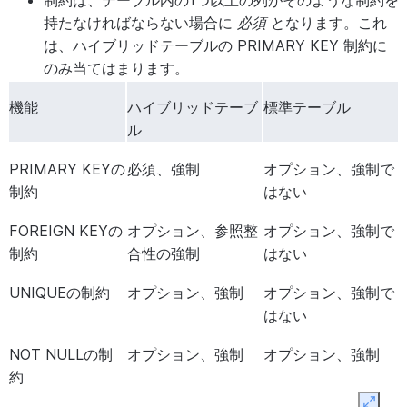
制約は、テーブル内の1つ以上の列がそのような制約を
持たなければならない場合に
必須
となります。これ
は、ハイブリッドテーブルの PRIMARY KEY 制約に
のみ当てはまります。
機能
ハイブリッドテーブ
標準テーブル
ル
PRIMARY KEYの
必須、強制
オプション、強制で
制約
はない
FOREIGN KEYの
オプション、参照整
オプション、強制で
制約
合性の強制
はない
UNIQUEの制約
オプション、強制
オプション、強制で
はない
NOT NULLの制
オプション、強制
オプション、強制
約