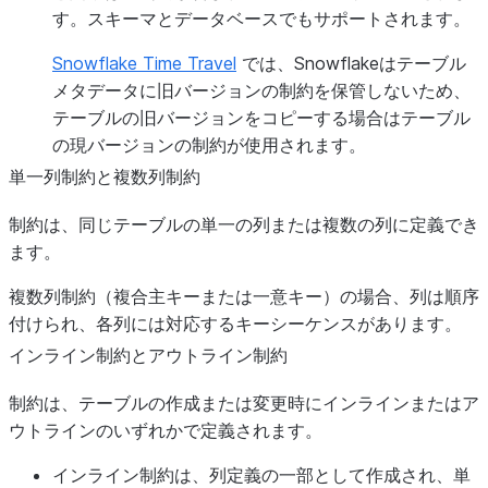
す。スキーマとデータベースでもサポートされます。
Snowflake Time Travel
では、Snowflakeはテーブル
メタデータに旧バージョンの制約を保管しないため、
テーブルの旧バージョンをコピーする場合はテーブル
の現バージョンの制約が使用されます。
単一列制約と複数列制約
制約は、同じテーブルの単一の列または複数の列に定義でき
ます。
複数列制約（複合主キーまたは一意キー）の場合、列は順序
付けられ、各列には対応するキーシーケンスがあります。
インライン制約とアウトライン制約
制約は、テーブルの作成または変更時にインラインまたはア
ウトラインのいずれかで定義されます。
インライン制約は、列定義の一部として作成され、単