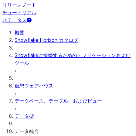
リリースノート
チュートリアル
ステータス
概要
Snowflake Horizon カタログ
Snowflakeに接続するためのアプリケーションおよび
ツール
仮想ウェアハウス
データベース、テーブル、およびビュー
データ型
データ統合