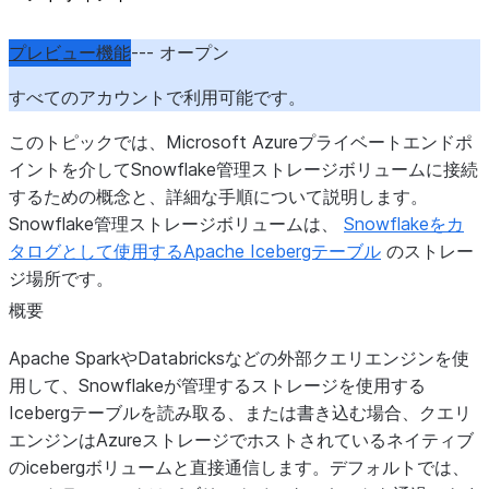
プレビュー機能
--- オープン
すべてのアカウントで利用可能です。
このトピックでは、Microsoft Azureプライベートエンドポ
イントを介してSnowflake管理ストレージボリュームに接続
するための概念と、詳細な手順について説明します。
Snowflake管理ストレージボリュームは、
Snowflakeをカ
タログとして使用するApache Icebergテーブル
のストレー
ジ場所です。
概要
Apache SparkやDatabricksなどの外部クエリエンジンを使
用して、Snowflakeが管理するストレージを使用する
Icebergテーブルを読み取る、または書き込む場合、クエリ
エンジンはAzureストレージでホストされているネイティブ
のicebergボリュームと直接通信します。デフォルトでは、