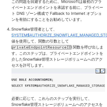
この問題を回避するために、Microsoftは最初のプラ
イベートエンドポイントを承認する前に、プライベー
ト DNS ゾーン構成で
Fallback to Internet
オプショ
ンを有効にすることをお勧めしています。
Snowflake管理者として、
SYSTEM$AUTHORIZE_SNOWFLAKE_MANAGED_STO
値を使用して、関数の引数として
関数を呼び出しま
privateEndpointResourceID
す。このステップは、プライベートエンドポイントを
介したSnowflake管理ストレージボリュームへのアク
セスを許可します。
Copy
Ex
USE
ROLE
ACCOUNTADMIN
;
SELECT
SYSTEM
$
AUTHORIZE_SNOWFLAKE_MANAGED_STORAGE_
必要に応じて、これらのステップを実行して、
Snowflake管理ストレージボリュームへのアクセスを