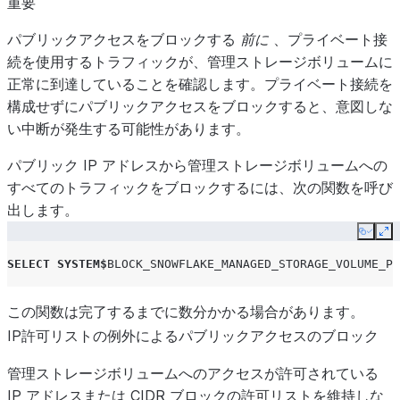
重要
パブリックアクセスをブロックする
前に
、プライベート接
続を使用するトラフィックが、管理ストレージボリュームに
正常に到達していることを確認します。プライベート接続を
構成せずにパブリックアクセスをブロックすると、意図しな
い中断が発生する可能性があります。
パブリック IP アドレスから管理ストレージボリュームへの
すべてのトラフィックをブロックするには、次の関数を呼び
出します。
Copy
Ex
SELECT
SYSTEM
$
BLOCK_SNOWFLAKE_MANAGED_STORAGE_VOLUME_PU
この関数は完了するまでに数分かかる場合があります。
IP許可リストの例外によるパブリックアクセスのブロック
管理ストレージボリュームへのアクセスが許可されている
IP アドレスまたは CIDR ブロックの許可リストを維持しな