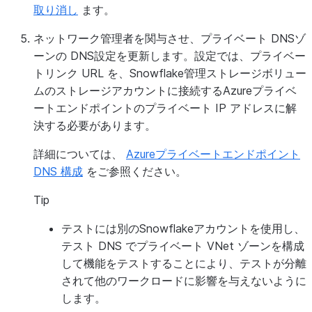
取り消し
ます。
ネットワーク管理者を関与させ、プライベート DNSゾ
ーンの DNS設定を更新します。設定では、プライベー
トリンク URL を、Snowflake管理ストレージボリュー
ムのストレージアカウントに接続するAzureプライベ
ートエンドポイントのプライベート IP アドレスに解
決する必要があります。
詳細については、
Azureプライベートエンドポイント
DNS 構成
をご参照ください。
Tip
テストには別のSnowflakeアカウントを使用し、
テスト DNS でプライベート VNet ゾーンを構成
して機能をテストすることにより、テストが分離
されて他のワークロードに影響を与えないように
します。