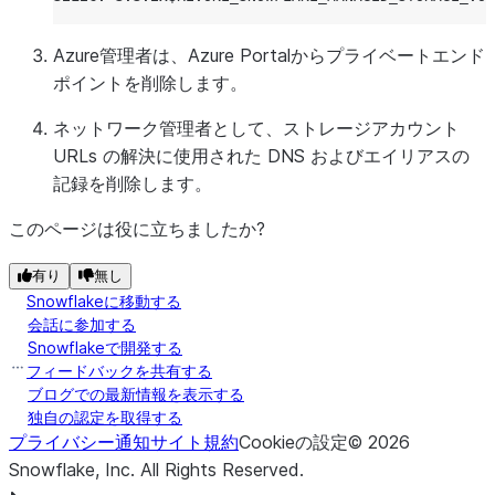
Azure管理者は、Azure Portalからプライベートエンド
ポイントを削除します。
ネットワーク管理者として、ストレージアカウント
URLs の解決に使用された DNS およびエイリアスの
記録を削除します。
このページは役に立ちましたか?
有り
無し
Snowflakeに移動する
会話に参加する
Snowflakeで開発する
フィードバックを共有する
ブログでの最新情報を表示する
独自の認定を取得する
プライバシー通知
サイト規約
Cookieの設定
©
2026
Snowflake, Inc.
All Rights Reserved
.