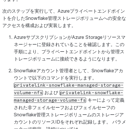
次のステップを実行して、Azureプライベートエンドポイン
トを介したSnowflake管理ストレージボリュームへの安全な
アクセスを構成および実装します。
AzureサブスクリプションがAzure Storageリソースマ
ネージャーに登録されていることを確認します。この
手順により、プライベートエンドポイントから管理ス
トレージボリュームに接続できるようになります。
Snowflakeアカウント管理者として、Snowflakeアカ
ウントで以下のコマンドを実行します。
privatelink-snowflake-managed-storage-
および
volume-nfs
privatelink-snowflake-
キーによって定義
managed-storage-volume-fs
された非フェイルセーフおよびフェイルセーフの
Snowflake管理ストレージボリュームのストレージア
カウントのリソースIDをそれぞれ記録します。 パラメ