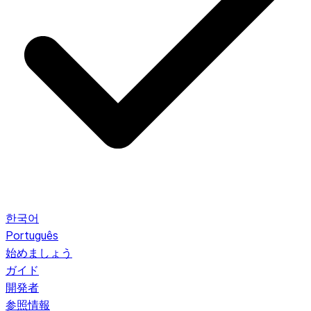
한국어
Português
始めましょう
ガイド
開発者
参照情報