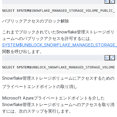
Copy
Ex
SELECT
SYSTEM
$
SNOWFLAKE_MANAGED_STORAGE_VOLUME_PUBLIC_A
パブリックアクセスのブロック解除
これまでブロックされていたSnowflake管理ストレージボリ
ュームへのパブリックアクセスを許可するには、
SYSTEM$UNBLOCK_SNOWFLAKE_MANAGED_STORAGE_
関数を呼び出します。
Copy
Ex
SELECT
SYSTEM
$
UNBLOCK_SNOWFLAKE_MANAGED_STORAGE_VOLUME_
Snowflake管理ストレージボリュームにアクセスするための
プライベートエンドポイントの取り消し
Microsoft Azureプライベートエンドポイントを介した
Snowflake管理ストレージボリュームへのアクセスを取り消
すには、次のステップを実行します。