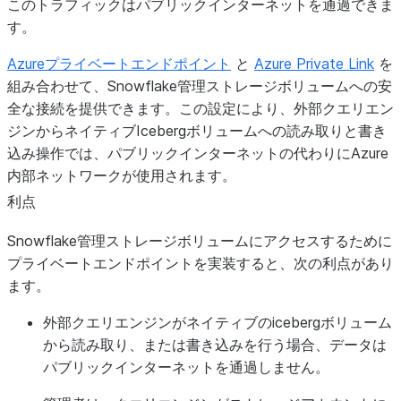
このトラフィックはパブリックインターネットを通過できま
す。
Azureプライベートエンドポイント
と
Azure Private Link
を
組み合わせて、Snowflake管理ストレージボリュームへの安
全な接続を提供できます。この設定により、外部クエリエン
ジンからネイティブIcebergボリュームへの読み取りと書き
込み操作では、パブリックインターネットの代わりにAzure
内部ネットワークが使用されます。
利点
Snowflake管理ストレージボリュームにアクセスするために
プライベートエンドポイントを実装すると、次の利点があり
ます。
外部クエリエンジンがネイティブのicebergボリューム
から読み取り、または書き込みを行う場合、データは
パブリックインターネットを通過しません。