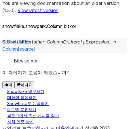
You are viewing documentation about an older version
(1.3.0).
View latest version
snowflake.snowpark.Column.bitxor
Column.
bitxor
(
other
:
ColumnOrLiteral
|
Expression
)
→
Column
[source]
Bitwise xor.
이 페이지가 도움이 되었습니까?
예
아니요
Snowflake 방문하기
대화에 참여하기
Snowflake로 개발하기
피드백 공유하기
블로그에서 최신 게시물 읽기
자체 인증 받기
개인정보 보호정책
사이트 이용약관
쿠키 설정
©
2026