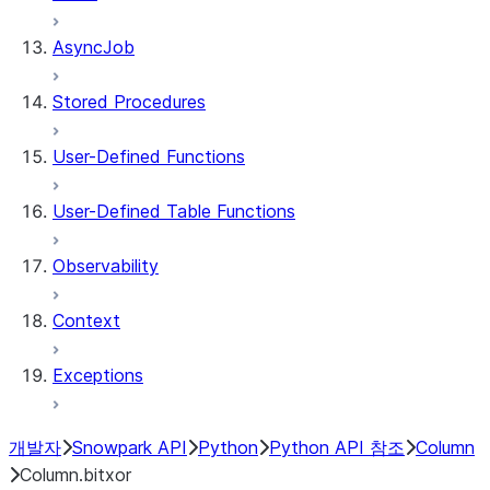
AsyncJob
Stored Procedures
User-Defined Functions
User-Defined Table Functions
Observability
Context
Exceptions
개발자
Snowpark API
Python
Python API 참조
Column
Column.bitxor