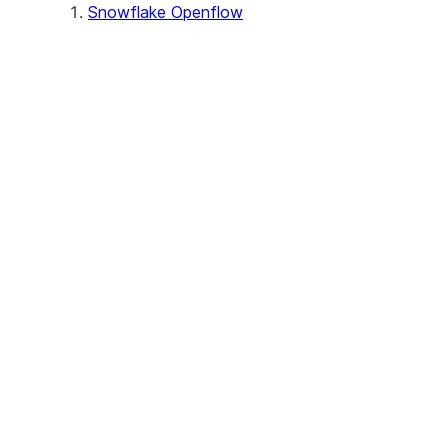
Snowflake Openflow
Openflow 설정 및 액세스하기
Openflow - BYOC 배포 정보
Openflow - Snowflake 배포 정보
Openflow 커넥터를 사용하여 데이터
원본 연결하기
Openflow 커넥터 정보
About SAP® and Snowflake
Openflow Connector for
Amazon Ads
Openflow Connector for Box
커넥터 정보
커넥터 설정하기