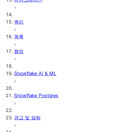
Streams and tasks
쿼리
Row timestamps
목록
DCM Projects
협업
Snowflake의 dbt 프로젝트
데이터 언로딩
Snowflake AI & ML
Snowflake Postgres
경고 및 알림