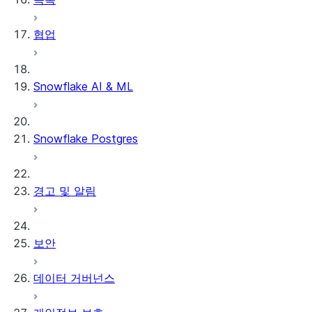
협업
Snowflake의 dbt 프로젝트
데이터 언로딩
Snowflake AI & ML
Snowflake Postgres
경고 및 알림
보안
데이터 거버넌스