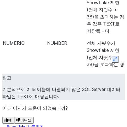
Snowflake 제한
(전체 자릿수 >
38)을 초과하는 경
우 값은 TEXT로
저장됩니다.
NUMERIC
NUMBER
전체 자릿수가
Snowflake 제한
(전체 자릿수 >
Expan
38)을 초과하는 경
우 값은 TEXT로
참고
저장됩니다.
기본적으로 이 테이블에 나열되지 않은 SQL Server 데이터
SMALLMONEY
NUMBER
타입은 TEXT에 매핑됩니다.
MONEY
NUMBER
이 페이지가 도움이 되었습니까?
REAL
FLOAT
예
아니요
Snowflake 방문하기