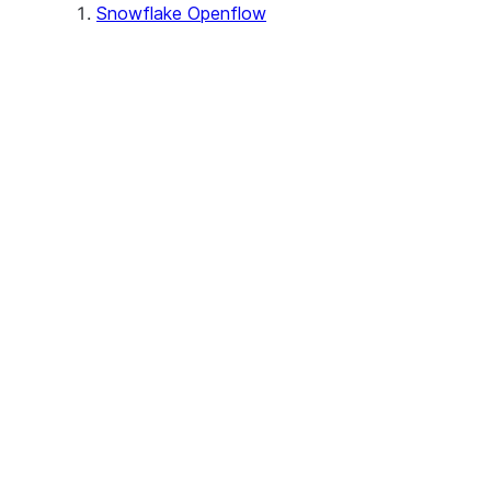
Snowflake Openflow
Openflow 설정 및 액세스하기
Openflow - BYOC 배포 정보
Openflow - Snowflake 배포 정보
Openflow 커넥터를 사용하여 데이터
원본 연결하기
Openflow 커넥터 정보
About SAP® and Snowflake
Openflow Connector for
Amazon Ads
Openflow Connector for Box
커넥터 정보
커넥터 설정하기