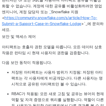
관리자는 UI 또는 SQL을 사용하여 아티팩트 공유를 비활성
화할 수 없습니다. 계정에 대한 공유를 비활성화하려면 영업
엔지니어, 계정 담당자 또는
`
Snowflake 지원
<
https://community.snowflake.com/s/article/How-To-
Submit-a-Support-Case-in-Snowflake-Lodge
>`_에 문의하
세요.
보안 및 액세스 제어
아티팩트는 호출자 권한 모델을 따릅니다. 모든 데이터 상호
작용은 런타임 시 현재 사용자의 권한을 검증합니다.
다음 보안 동작이 적용됩니다.
저장된 아티팩트는 사용자 범위가 지정됨:
저장된 아티
팩트는 각 사용자에게 비공개입니다. 다른 사용자는 명
시적으로 공유된 아티팩트만 볼 수 있습니다.
RBAC가 적용됨:
모든 새로 고침 및 공유는 뷰어의 현재
역할 및 자격 증명으로 쿼리를 실행합니다. 역할이 다른
두 사용자가 동일한 아티팩트에서 다른 결과를 볼 수 있