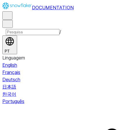
DOCUMENTATION
/
PT
Linguagem
English
Français
Deutsch
日本語
한국어
Português