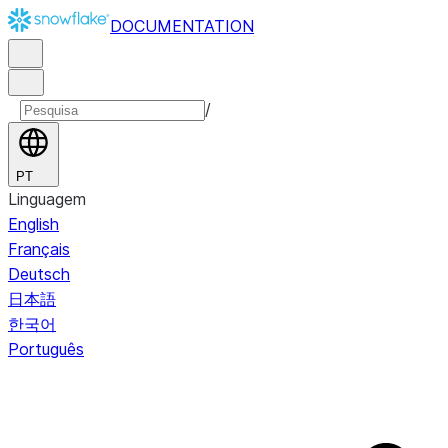
DOCUMENTATION
/
PT
Linguagem
English
Français
Deutsch
日本語
한국어
Português