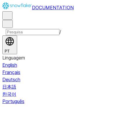
DOCUMENTATION
/
PT
Linguagem
English
Français
Deutsch
日本語
한국어
Português