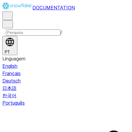
DOCUMENTATION
/
PT
Linguagem
English
Français
Deutsch
日本語
한국어
Português