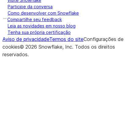
Visite Snowflake
Participe da conversa
Como desenvolver com Snowflake
Compartilhe seu feedback
Leia as novidades em nosso blog
Tenha sua própria certificação
Aviso de privacidade
Termos do site
Configurações de
cookies
©
2026
Snowflake, Inc.
Todos os direitos
reservados
.