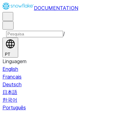
DOCUMENTATION
/
PT
Linguagem
English
Français
Deutsch
日本語
한국어
Português