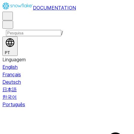
DOCUMENTATION
/
PT
Linguagem
English
Français
Deutsch
日本語
한국어
Português