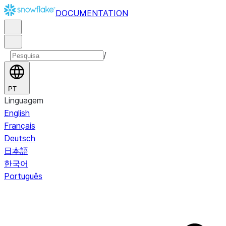
DOCUMENTATION
/
PT
Linguagem
English
Français
Deutsch
日本語
한국어
Português