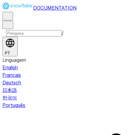
DOCUMENTATION
/
PT
Linguagem
English
Français
Deutsch
日本語
한국어
Português