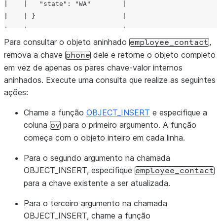
|    |   "state": "WA"        |
|    | }                      |
+----+------------------------+
Para consultar o objeto aninhado
,
employee_contact
remova a chave
dele e retorne o objeto completo
phone
em vez de apenas os pares chave-valor internos
aninhados. Execute uma consulta que realize as seguintes
ações:
Chame a função
OBJECT_INSERT
e especifique a
coluna
para o primeiro argumento. A função
ov
começa com o objeto inteiro em cada linha.
Para o segundo argumento na chamada
OBJECT_INSERT, especifique
employee_contact
para a chave existente a ser atualizada.
Para o terceiro argumento na chamada
OBJECT_INSERT, chame a função