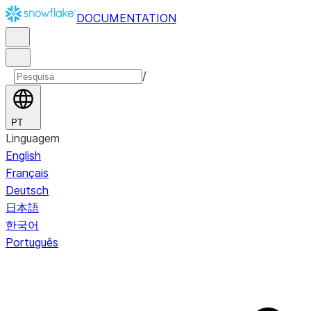
DOCUMENTATION
/
PT
Linguagem
English
Français
Deutsch
日本語
한국어
Português