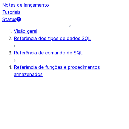
Notas de lançamento
Tutoriais
Status
Visão geral
Referência dos tipos de dados SQL
Referência de comando de SQL
Referência de funções e procedimentos
armazenados
Resumo de funções
Todas as funções (em ordem alfabética)
Agregação
Funções AI