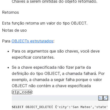
Chaves a serem omitidas do objeto retornado.
Retornos
Esta função retorna um valor do tipo OBJECT.
Notas de uso
Para
OBJECTs estruturados
:
Para os argumentos que são chaves, você deve
especificar constantes.
Se a chave especificada não fizer parte da
definição do tipo OBJECT, a chamada falhará. Por
exemplo, a chamada a seguir falha porque o valor
OBJECT não contém a chave especificada
:
zip_code
Copy
Ex
SELECT
OBJECT_DELETE
(
{
'city'
:
'San Mateo'
,
'state'
: