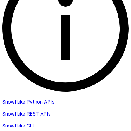
Snowflake Python APIs
Snowflake REST APIs
Snowflake CLI