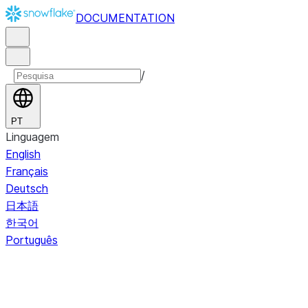
DOCUMENTATION
/
PT
Linguagem
English
Français
Deutsch
日本語
한국어
Português