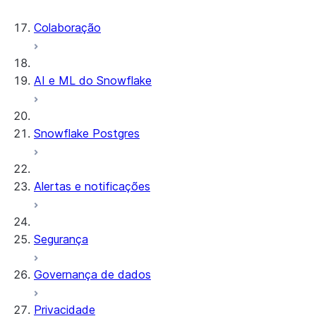
Colaboração
AI e ML do Snowflake
Snowflake Postgres
Alertas e notificações
Segurança
Governança de dados
Privacidade