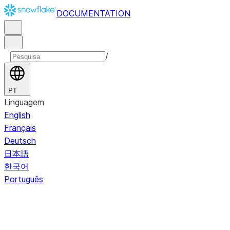
DOCUMENTATION
/
PT
Linguagem
English
Français
Deutsch
日本語
한국어
Português