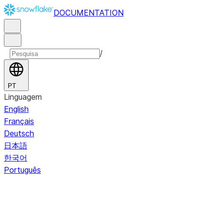
DOCUMENTATION
/
PT
Linguagem
English
Français
Deutsch
日本語
한국어
Português