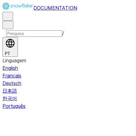
DOCUMENTATION
/
PT
Linguagem
English
Français
Deutsch
日本語
한국어
Português