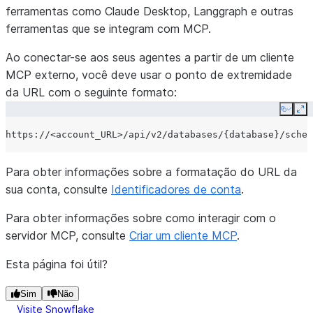
ferramentas como Claude Desktop, Langgraph e outras
ferramentas que se integram com MCP.
Ao conectar-se aos seus agentes a partir de um cliente
MCP externo, você deve usar o ponto de extremidade
da URL com o seguinte formato:
Copy
Ex
Para obter informações sobre a formatação do URL da
sua conta, consulte
Identificadores de conta
.
Para obter informações sobre como interagir com o
servidor MCP, consulte
Criar um cliente MCP
.
Esta página foi útil?
Sim
Não
Visite Snowflake