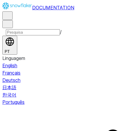
DOCUMENTATION
/
PT
Linguagem
English
Français
Deutsch
日本語
한국어
Português