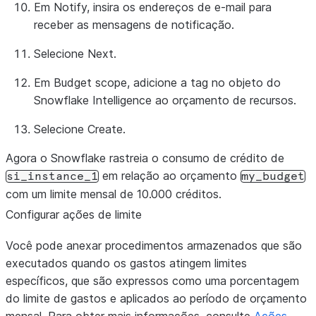
Em
Notify
, insira os endereços de e-mail para
receber as mensagens de notificação.
Selecione
Next
.
Em
Budget scope
, adicione a tag no objeto do
Snowflake Intelligence ao orçamento de recursos.
Selecione
Create
.
Agora o Snowflake rastreia o consumo de crédito de
em relação ao orçamento
si_instance_1
my_budget
com um limite mensal de 10.000 créditos.
Configurar ações de limite
Você pode anexar procedimentos armazenados que são
executados quando os gastos atingem limites
específicos, que são expressos como uma porcentagem
do limite de gastos e aplicados ao período de orçamento