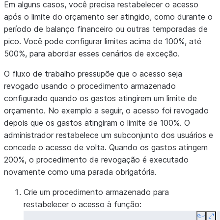
Em alguns casos, você precisa restabelecer o acesso
após o limite do orçamento ser atingido, como durante o
período de balanço financeiro ou outras temporadas de
pico. Você pode configurar limites acima de 100%, até
500%, para abordar esses cenários de exceção.
O fluxo de trabalho pressupõe que o acesso seja
revogado usando o procedimento armazenado
configurado quando os gastos atingirem um limite de
orçamento. No exemplo a seguir, o acesso foi revogado
depois que os gastos atingiram o limite de 100%. O
administrador restabelece um subconjunto dos usuários e
concede o acesso de volta. Quando os gastos atingem
200%, o procedimento de revogação é executado
novamente como uma parada obrigatória.
Crie um procedimento armazenado para
restabelecer o acesso à função:
Copy
Ex