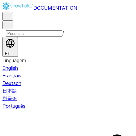
DOCUMENTATION
/
PT
Linguagem
English
Français
Deutsch
日本語
한국어
Português