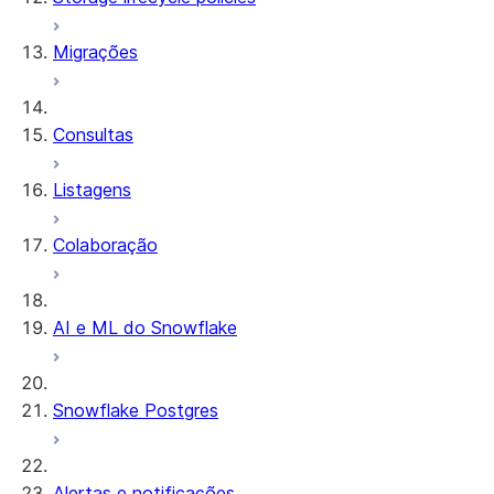
Migrações
Consultas
Listagens
Colaboração
AI e ML do Snowflake
Snowflake Postgres
Alertas e notificações