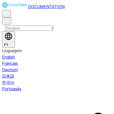
DOCUMENTATION
/
PT
Linguagem
English
Français
Deutsch
日本語
한국어
Português