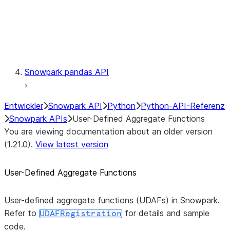
Exceptions
Testing
Snowpark pandas API
Entwickler
Snowpark API
Python
Python-API-Referenz
Snowpark APIs
User-Defined Aggregate Functions
You are viewing documentation about an older version
(1.21.0).
View latest version
User-Defined Aggregate Functions
User-defined aggregate functions (UDAFs) in Snowpark.
Refer to
for details and sample
UDAFRegistration
code.