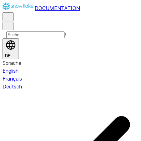
DOCUMENTATION
/
DE
Sprache
English
Français
Deutsch