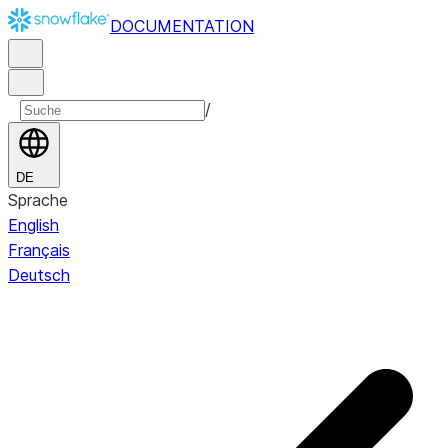
DOCUMENTATION
/
DE
Sprache
English
Français
Deutsch