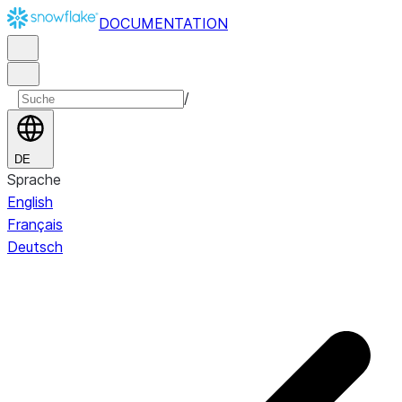
DOCUMENTATION
/
DE
Sprache
English
Français
Deutsch