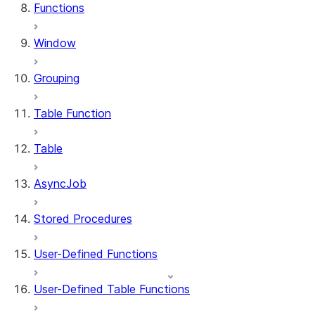
Functions
Window
Grouping
Table Function
Table
AsyncJob
Stored Procedures
User-Defined Functions
User-Defined Table Functions