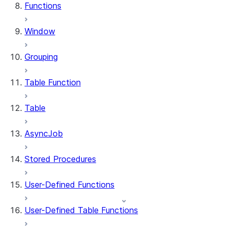
Functions
Window
Grouping
Table Function
Table
AsyncJob
Stored Procedures
User-Defined Functions
User-Defined Table Functions