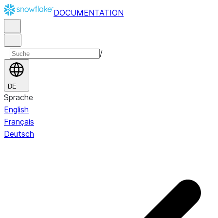
DOCUMENTATION
/
DE
Sprache
English
Français
Deutsch