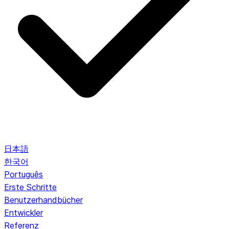
日本語
한국어
Português
Erste Schritte
Benutzerhandbücher
Entwickler
Referenz