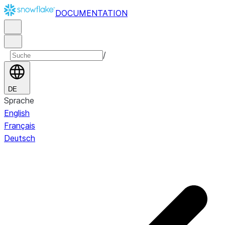
DOCUMENTATION
/
DE
Sprache
English
Français
Deutsch