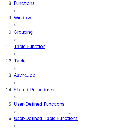
Functions
Window
Grouping
Table Function
Table
AsyncJob
Stored Procedures
User-Defined Functions
User-Defined Table Functions