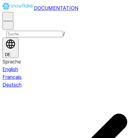
DOCUMENTATION
/
DE
Sprache
English
Français
Deutsch