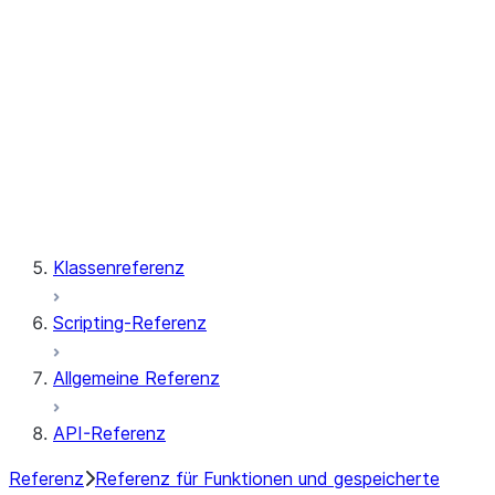
Tabelle
Vektor
Fenster
Gespeicherte Prozeduren
Klassenreferenz
Scripting-Referenz
Allgemeine Referenz
API-Referenz
Referenz
Referenz für Funktionen und gespeicherte