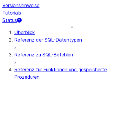
Versionshinweise
Tutorials
Status
Überblick
Referenz der SQL-Datentypen
Referenz zu SQL-Befehlen
Referenz für Funktionen und gespeicherte
Prozeduren
Zusammenfassung der Funktionen
Alle Funktionen (alphabetisch)
Aggregat
AI-Funktionen