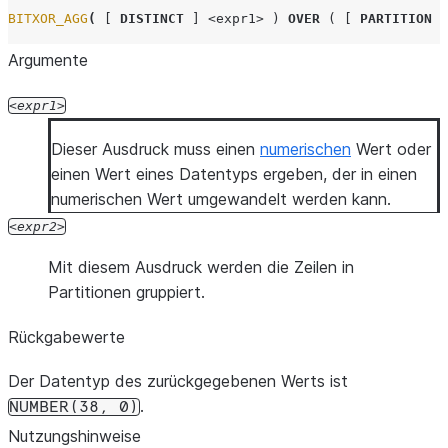
BITXOR_AGG
(
[
DISTINCT
]
<expr1>
)
OVER
(
[
PARTITION
B
Argumente
expr1
Dieser Ausdruck muss einen
numerischen
Wert oder
einen Wert eines Datentyps ergeben, der in einen
numerischen Wert umgewandelt werden kann.
expr2
Mit diesem Ausdruck werden die Zeilen in
Partitionen gruppiert.
Rückgabewerte
Der Datentyp des zurückgegebenen Werts ist
.
NUMBER(38,
0)
Nutzungshinweise