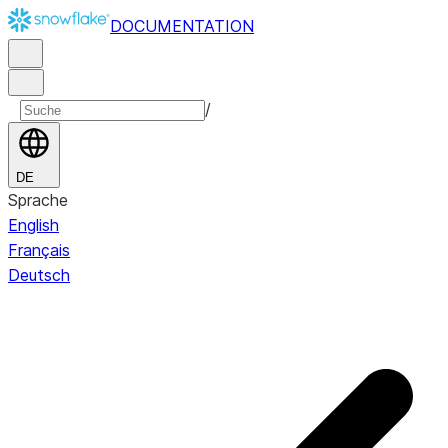
DOCUMENTATION
/
DE
Sprache
English
Français
Deutsch