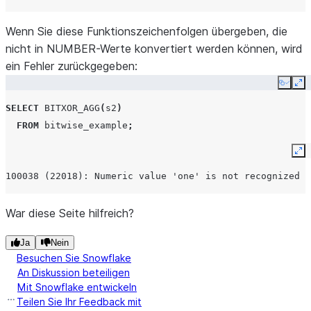
Wenn Sie diese Funktionszeichenfolgen übergeben, die
nicht in NUMBER-Werte konvertiert werden können, wird
ein Fehler zurückgegeben:
Copy
Ex
SELECT
BITXOR_AGG
(
s2
)
FROM
bitwise_example
;
Ex
100038 (22018): Numeric value 'one' is not recognized
War diese Seite hilfreich?
Ja
Nein
Besuchen Sie Snowflake
An Diskussion beteiligen
Mit Snowflake entwickeln
Teilen Sie Ihr Feedback mit